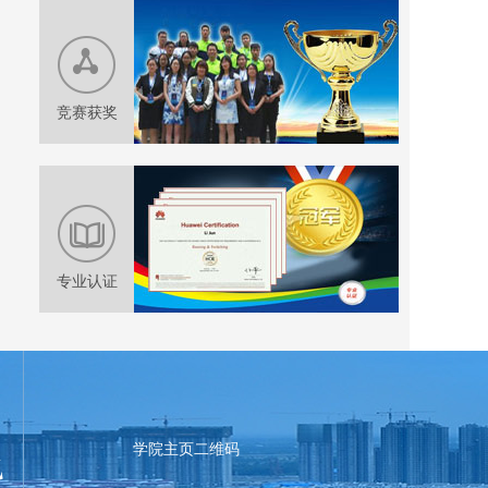
竞赛获奖
专业认证
学院主页二维码
党建之光