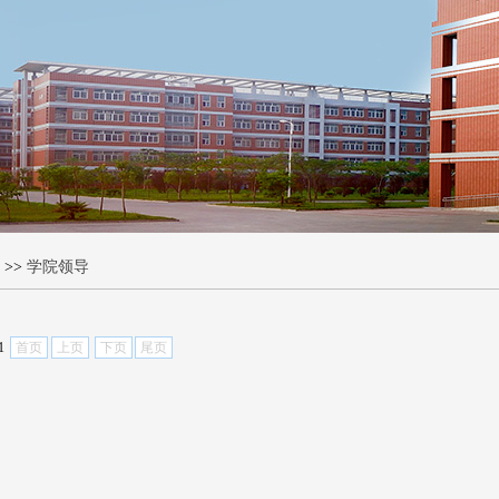
>>
学院领导
1
首页
上页
下页
尾页