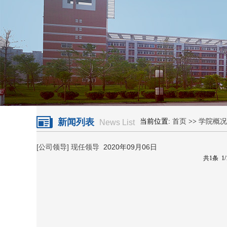
新闻列表
当前位置:
首页
>>
学院概况
News List
[公司领导]
现任领导
2020年09月06日
共1条 1/